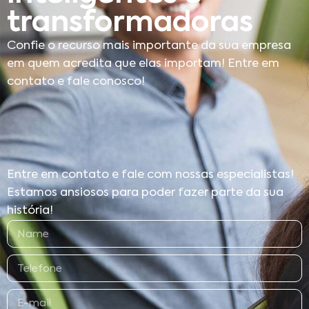
transformadoras
Confie o recurso mais importante da sua empresa
em quem acredita que elas importam! Entre em
contato e fale conosco!
Entre em contato e fale com nossas especialistas!
Estamos ansiosos para poder fazer parte da sua
história!