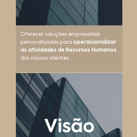
Oferecer soluções empresariais
personalizadas para
operacionalizar
as atividades de Recursos Humanos
dos nossos clientes.