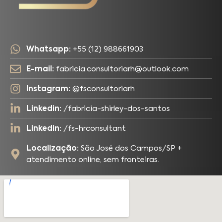
Whatsapp:
+55 (12) 988661903
E-mail:
fabricia.consultoriarh@outlook.com
Instagram:
@fsconsultoriarh
Linkedin:
/fabricia-shirley-dos-santos
Linkedin:
/fs-hrconsultant
Localização:
São José dos Campos/SP +
atendimento online, sem fronteiras.