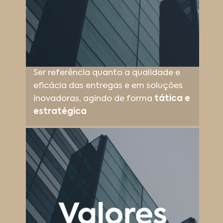
Ser referência quanto a qualidade e
eficácia das entregas e em soluções
inovadoras, agindo de forma
tática e
estratégica