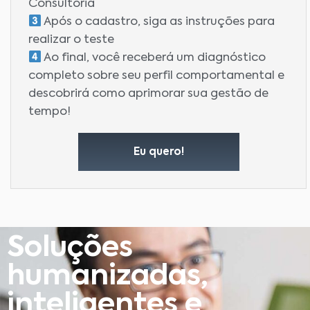
Consultoria
Após o cadastro, siga as instruções para
realizar o teste
Ao final, você receberá um diagnóstico
completo sobre seu perfil comportamental e
descobrirá como aprimorar sua gestão de
tempo!
Eu quero!
Soluções
humanizadas,
inteligentes e